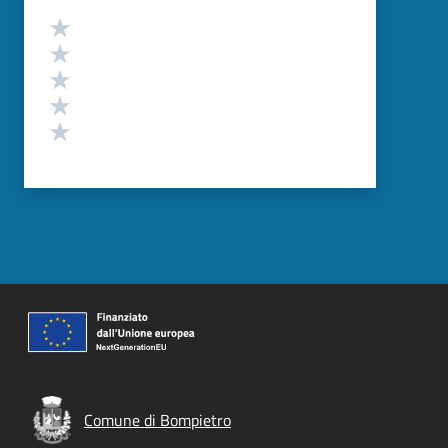
Valutazione
Valuta 5 stelle su 5
Valuta 4 stelle su 5
Valuta 3 stelle su 5
Valuta 2 stelle su 5
Valuta 1 stelle su 5
Comune di Bompietro