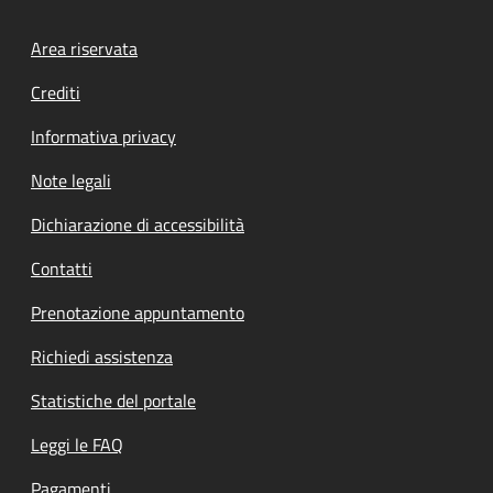
Footer menu
Area riservata
Crediti
Informativa privacy
Note legali
Dichiarazione di accessibilità
Contatti
Prenotazione appuntamento
Richiedi assistenza
Statistiche del portale
Leggi le FAQ
Pagamenti