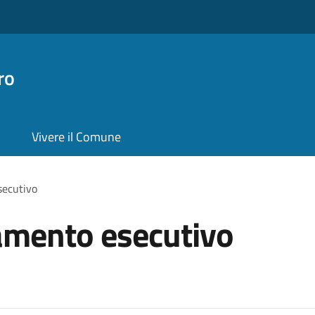
ro
Vivere il Comune
secutivo
tamento esecutivo