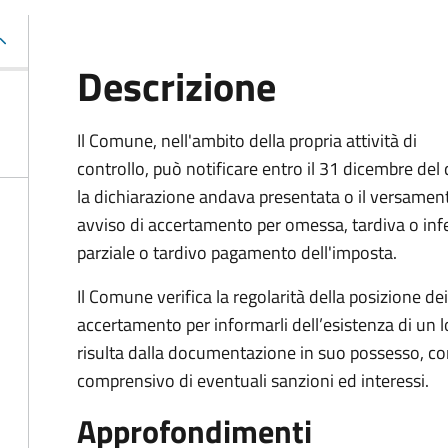
Descrizione
Il Comune, nell'ambito della propria attività di
controllo, può notificare entro il 31 dicembre del
la dichiarazione andava presentata o il versamen
avviso di accertamento per omessa, tardiva o in
parziale o tardivo pagamento dell'imposta.
Il Comune verifica la regolarità della posizione de
accertamento per informarli dell’esistenza di un 
risulta dalla documentazione in suo possesso, con
comprensivo di eventuali sanzioni ed interessi.
Approfondimenti