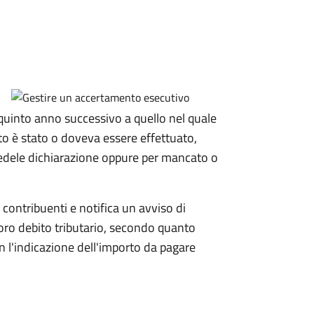
 quinto anno
successivo a quello nel quale
to è stato o doveva essere effettuato,
fedele dichiarazione oppure per mancato o
i contribuenti e notifica un avviso di
loro debito tributario, secondo quanto
 l'indicazione dell'importo da pagare