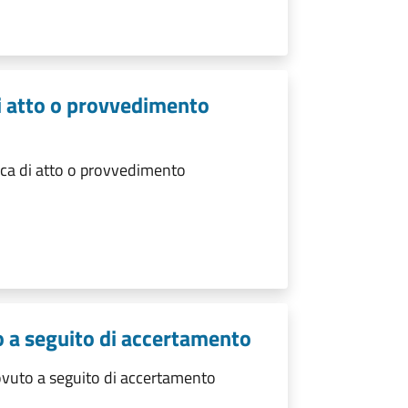
di atto o provvedimento
ica di atto o provvedimento
o a seguito di accertamento
ovuto a seguito di accertamento