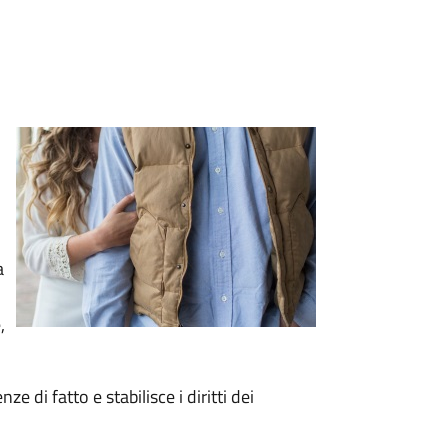
a
,
e di fatto e stabilisce i diritti dei