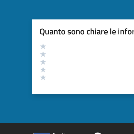
Quanto sono chiare le info
Valutazione
Valuta 5 stelle su 5
Valuta 4 stelle su 5
Valuta 3 stelle su 5
Valuta 2 stelle su 5
Valuta 1 stelle su 5