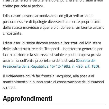
riservate, le zone verdi e le aiuole, purché siano visibili e non
creino pericolo ai pedoni.
I dissuasori devono armonizzarsi con gli arredi urbani e
possono essere di tipologie diverse: sta all'ente proprietario
della strada individuare quelle più idonee all'ambiente urbano
circostante.
I dissuasori di sosta devono essere autorizzati dal Ministero
delle Infrastrutture e dei Trasporti - Ispettorato generale per
la circolazione e la sicurezza stradale e posti in opera previa
ordinanza dell'ente proprietario della strada (
Decreto del
Presidente della Repubblica 16/12/1992, n. 495, art. 180
).
Il richiedente dovrà far fronte all'acquisto, alla posa e al
mantenimento in buono stato di conservazione
dei dissuasori
stradali
.
Approfondimenti