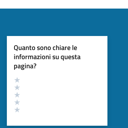
Quanto sono chiare le
informazioni su questa
pagina?
Valutazione
Valuta 5 stelle su 5
Valuta 4 stelle su 5
Valuta 3 stelle su 5
Valuta 2 stelle su 5
Valuta 1 stelle su 5