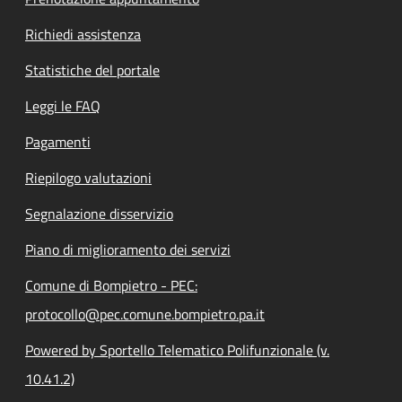
Richiedi assistenza
Statistiche del portale
Leggi le FAQ
Pagamenti
Riepilogo valutazioni
Segnalazione disservizio
Piano di miglioramento dei servizi
Comune di Bompietro - PEC:
protocollo@pec.comune.bompietro.pa.it
Powered by Sportello Telematico Polifunzionale (v.
10.41.2)