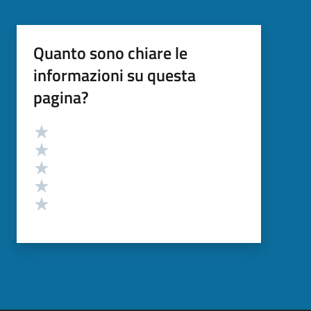
Quanto sono chiare le
informazioni su questa
pagina?
Valutazione
Valuta 5 stelle su 5
Valuta 4 stelle su 5
Valuta 3 stelle su 5
Valuta 2 stelle su 5
Valuta 1 stelle su 5