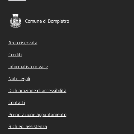
Comune di Bompietro
Footer menu
Area riservata
Crediti
Informativa privacy
Note legali
Dichiarazione di accessibilità
Contatti
Prenotazione appuntamento
Richiedi assistenza