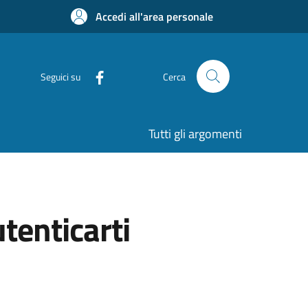
Accedi all'area personale
Seguici su
Cerca
Tutti gli argomenti
utenticarti