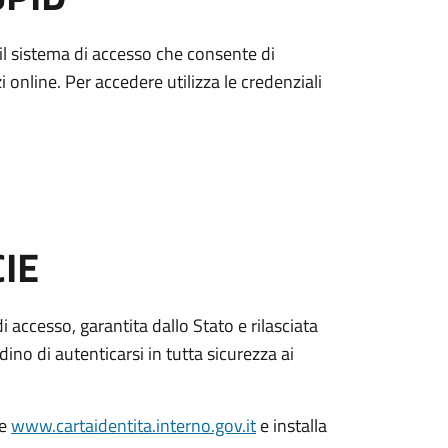
è il sistema di accesso che consente di
zi online. Per accedere utilizza le credenziali
CIE
di accesso, garantita dallo Stato e rilasciata
dino di autenticarsi in tutta sicurezza ai
le
www.cartaidentita.interno.gov.it
e installa