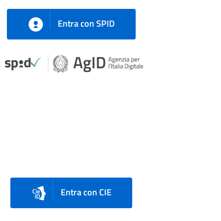
Entra con SPID
Entra con CIE