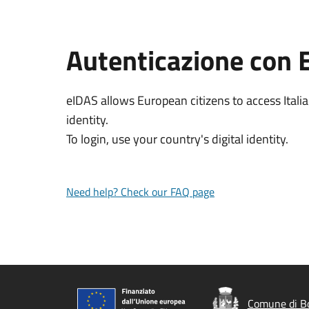
Autenticazione con 
eIDAS allows European citizens to access Italia
identity.
To login, use your country's digital identity.
Need help? Check our FAQ page
Comune di B