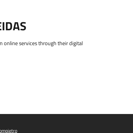
EIDAS
n online services through their digital
ompietro