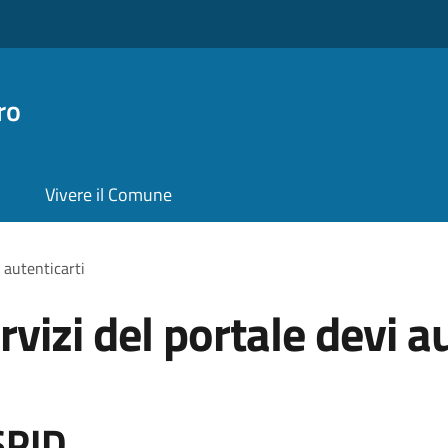
ro
Vivere il Comune
i autenticarti
rvizi del portale devi a
SPID