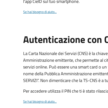
l'app CieID sul tuo smartphone.
Se hai bisogno di aiuto...
Autenticazione con
La Carta Nazionale dei Servizi (CNS) è la chiave
Amministrazione emittente, che permette al citt
servizi online. Può essere una smart card o un 
nome della Pubblica Amministrazione emittent
SERVIZI”. Non dimenticare che la TS-CNS è a tut
Per accedere utilizza il PIN che ti è stato rilasci
Se hai bisogno di aiuto...