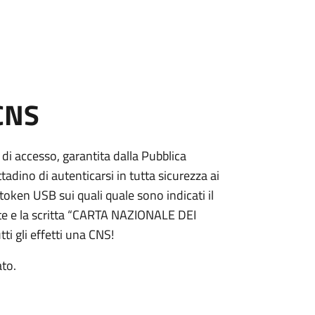
 CNS
 di accesso, garantita dalla Pubblica
adino di autenticarsi in tutta sicurezza ai
token USB sui quali quale sono indicati il
e e la scritta “CARTA NAZIONALE DEI
ti gli effetti una CNS!
ato.