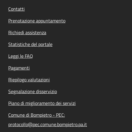
Contatti
Prenotazione appuntamento
Richiedi assistenza
Statistiche del portale
Leggi le FAQ
Pagamenti
Riepilogo valutazioni
Segnalazione disservizio
Piano di miglioramento dei servizi
Comune di Bompietro - PEC:
protocollo@pec.comune.bompietro.pa.it