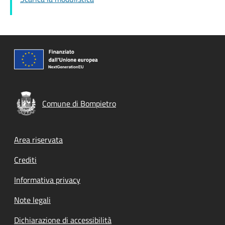
Comune di Bompietro
Footer menu
Area riservata
Crediti
Informativa privacy
Note legali
Dichiarazione di accessibilità