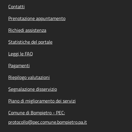
Contatti
Prenotazione appuntamento
Richiedi assistenza
Statistiche del portale
Leggi le FAQ
Pagamenti
Riepilogo valutazioni
Segnalazione disservizio
Piano di miglioramento dei servizi
Comune di Bompietro - PEC:
protocollo@pec.comune.bompietro.pa.it