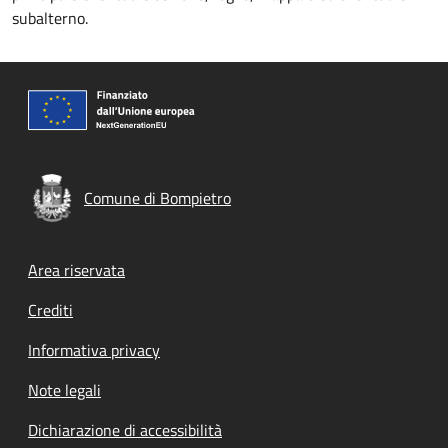
subalterno.
Comune di Bompietro
Footer menu
Area riservata
Crediti
Informativa privacy
Note legali
Dichiarazione di accessibilità