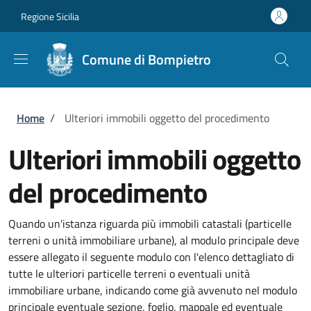
Salta al contenuto principale
Skip to footer content
Regione Sicilia
Comune di Bompietro
Briciole di pane
Home
/
Ulteriori immobili oggetto del procedimento
Ulteriori immobili oggetto
del procedimento
Quando un'istanza riguarda più immobili catastali (particelle
terreni o unità immobiliare urbane), al modulo principale deve
essere allegato il seguente modulo con l'elenco dettagliato di
tutte le ulteriori particelle terreni o eventuali unità
immobiliare urbane, indicando come già avvenuto nel modulo
principale eventuale sezione, foglio, mappale ed eventuale