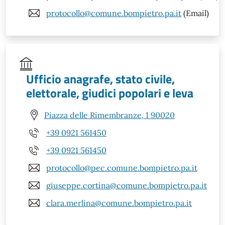
protocollo@comune.bompietro.pa.it
(Email)
Ufficio anagrafe, stato civile,
elettorale, giudici popolari e leva
Piazza delle Rimembranze, 1 90020
+39 0921 561450
+39 0921 561450
protocollo@pec.comune.bompietro.pa.it
giuseppe.cortina@comune.bompietro.pa.it
clara.merlina@comune.bompietro.pa.it