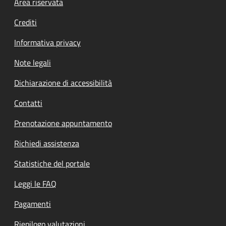
Footer menu
Area riservata
Crediti
Informativa privacy
Note legali
Dichiarazione di accessibilità
Contatti
Prenotazione appuntamento
Richiedi assistenza
Statistiche del portale
Leggi le FAQ
Pagamenti
Riepilogo valutazioni