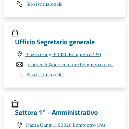
Sito istituzionale
Ufficio Segretario generale
Piazza Gangi 90020 Bompietro (PA)
protocollo@pec.comune.bompietro.pa.it
Sito istituzionale
Settore 1° - Amministrativo
Piazza Gangi, 1 90020 Bompietro (PA)