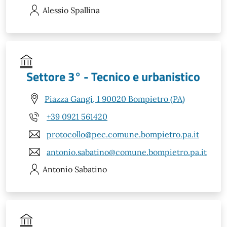
Alessio
Spallina
Settore 3° - Tecnico e urbanistico
Piazza Gangi, 1 90020 Bompietro (PA)
+39 0921 561420
protocollo@pec.comune.bompietro.pa.it
antonio.sabatino@comune.bompietro.pa.it
Antonio
Sabatino