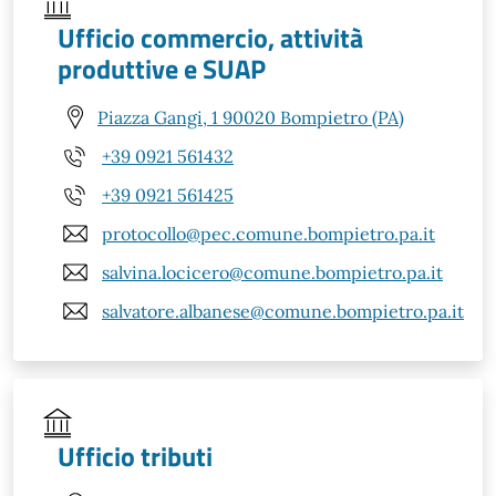
Ufficio commercio, attività
produttive e SUAP
Piazza Gangi, 1 90020 Bompietro (PA)
+39 0921 561432
+39 0921 561425
protocollo@pec.comune.bompietro.pa.it
salvina.locicero@comune.bompietro.pa.it
salvatore.albanese@comune.bompietro.pa.it
Ufficio tributi