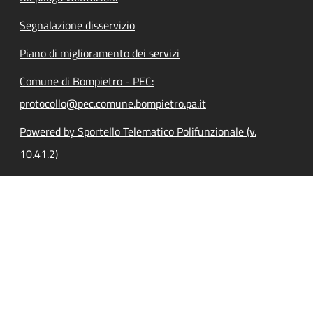
Segnalazione disservizio
Piano di miglioramento dei servizi
Comune di Bompietro - PEC:
protocollo@pec.comune.bompietro.pa.it
Powered by Sportello Telematico Polifunzionale (v.
10.41.2)