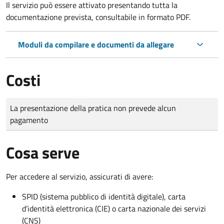
Il servizio può essere attivato presentando tutta la
documentazione prevista, consultabile in formato PDF.
Moduli da compilare e documenti da allegare
Costi
Tipo di pagamento
Importo
La presentazione della pratica non prevede alcun
pagamento
Cosa serve
Per accedere al servizio, assicurati di avere:
SPID (sistema pubblico di identità digitale), carta
d’identità elettronica (CIE) o carta nazionale dei servizi
(CNS)