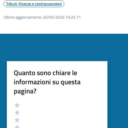
Tributi, finanze e contravvenzioni
Ultimo aggiornamento:
20/05/2026 10:25.11
Quanto sono chiare le
informazioni su questa
pagina?
Valutazione
Valuta 5 stelle su 5
Valuta 4 stelle su 5
Valuta 3 stelle su 5
Valuta 2 stelle su 5