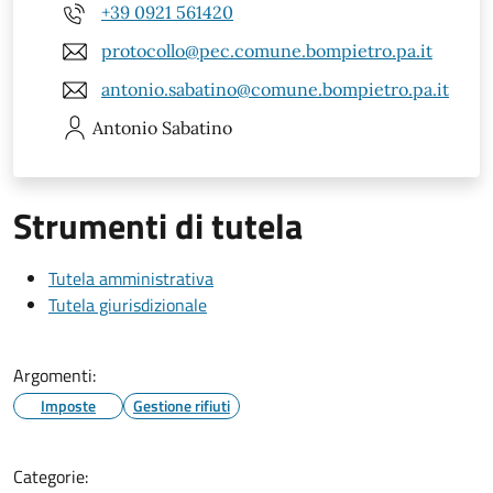
+39 0921 561420
protocollo@pec.comune.bompietro.pa.it
antonio.sabatino@comune.bompietro.pa.it
Antonio
Sabatino
Strumenti di tutela
Tutela amministrativa
Tutela giurisdizionale
Argomenti:
Imposte
Gestione rifiuti
Categorie: