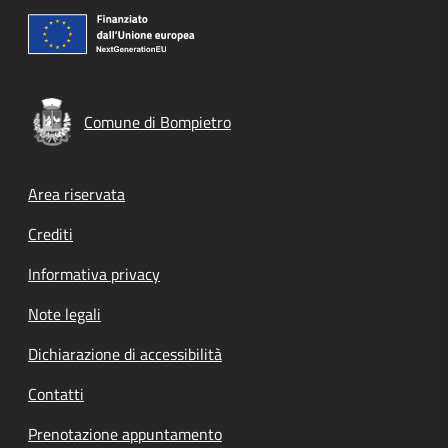
Comune di Bompietro
Footer menu
Area riservata
Crediti
Informativa privacy
Note legali
Dichiarazione di accessibilità
Contatti
Prenotazione appuntamento