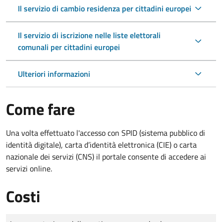
Il servizio di cambio residenza per cittadini europei
Il servizio di iscrizione nelle liste elettorali
comunali per cittadini europei
Ulteriori informazioni
Come fare
Una volta effettuato l'accesso con SPID (sistema pubblico di
identità digitale), carta d’identità elettronica (CIE) o carta
nazionale dei servizi (CNS) il portale consente di accedere ai
servizi online.
Costi
Tipo di pagamento
Importo