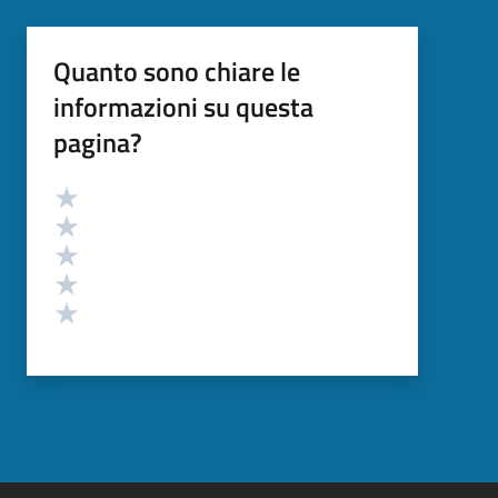
Quanto sono chiare le
informazioni su questa
pagina?
Valutazione
Valuta 5 stelle su 5
Valuta 4 stelle su 5
Valuta 3 stelle su 5
Valuta 2 stelle su 5
Valuta 1 stelle su 5