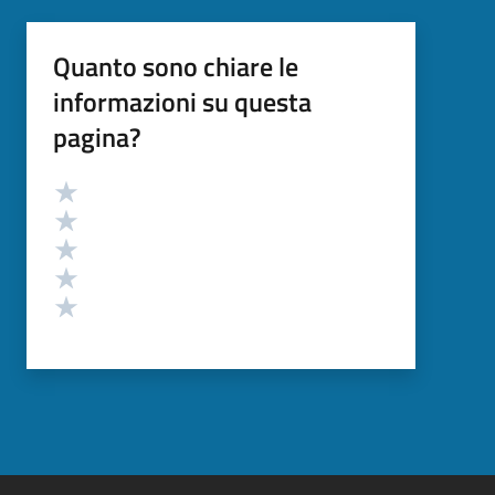
Quanto sono chiare le
informazioni su questa
pagina?
Valutazione
Valuta 5 stelle su 5
Valuta 4 stelle su 5
Valuta 3 stelle su 5
Valuta 2 stelle su 5
Valuta 1 stelle su 5