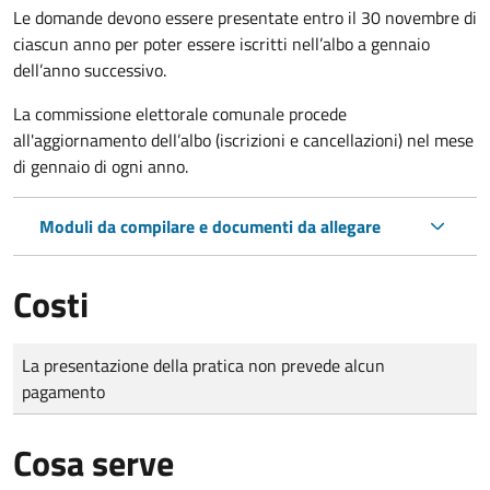
Le domande
devono essere presentate entro il 30 novembre di
ciascun anno per poter essere iscritti nell’albo a gennaio
dell’anno successivo.
La commissione elettorale comunale procede
all'aggiornamento dell’albo (iscrizioni e cancellazioni) nel mese
di gennaio di ogni anno.
Moduli da compilare e documenti da allegare
Costi
Tipo di pagamento
Importo
La presentazione della pratica non prevede alcun
pagamento
Cosa serve