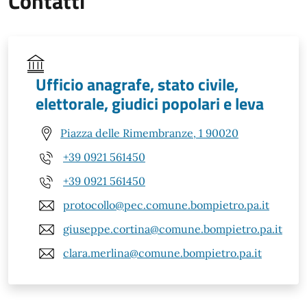
Contatti
Ufficio anagrafe, stato civile,
elettorale, giudici popolari e leva
Piazza delle Rimembranze, 1 90020
+39 0921 561450
+39 0921 561450
protocollo@pec.comune.bompietro.pa.it
giuseppe.cortina@comune.bompietro.pa.it
clara.merlina@comune.bompietro.pa.it