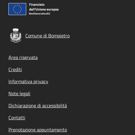
Comune di Bompietro
Footer menu
Area riservata
Crediti
Informativa privacy
Note legali
Dichiarazione di accessibilità
Contatti
Prenotazione appuntamento