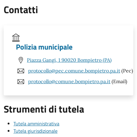
Contatti
Polizia municipale
Piazza Gangi, 1 90020 Bompietro (PA)
protocollo@pec.comune.bompietro.pa.it
(Pec)
protocollo@comune.bompietro.pa.it
(Email)
Strumenti di tutela
Tutela amministrativa
Tutela giurisdizionale