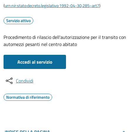
(
urn:nir:stato:decreto.legislativo:1992-04-30;285~art7
)
Servizio attivo
Procedimento di rilascio dell'autorizzazione per il transito con
automezzi pesanti nel centro abitato
Accedi al servizio
Condividi
Normativa di riferimento