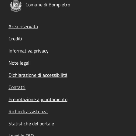
Comune di Bompietro
Footer menu
Area riservata
Crediti
Informativa privacy
Note legali
Dichiarazione di accessibilità
Contatti
Prenotazione appuntamento
Richiedi assistenza
Statistiche del portale
Leggi le FAQ