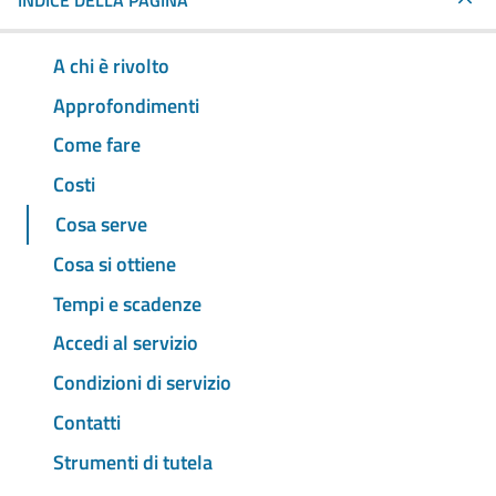
INDICE DELLA PAGINA
A chi è rivolto
Approfondimenti
Come fare
Costi
Cosa serve
Cosa si ottiene
Tempi e scadenze
Accedi al servizio
Condizioni di servizio
Contatti
Strumenti di tutela