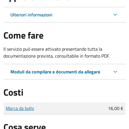
Ulteriori informazioni
Come fare
Il servizio può essere attivato presentando tutta la
documentazione prevista, consultabile in formato PDF.
Moduli da compilare e documenti da allegare
Costi
Tipo di pagamento
Importo
Marca da bollo
16,00 €
Cosa serve