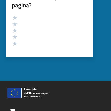
pagina?
Valutazione
Valuta 5 stelle su 5
Valuta 4 stelle su 5
Valuta 3 stelle su 5
Valuta 2 stelle su 5
Valuta 1 stelle su 5