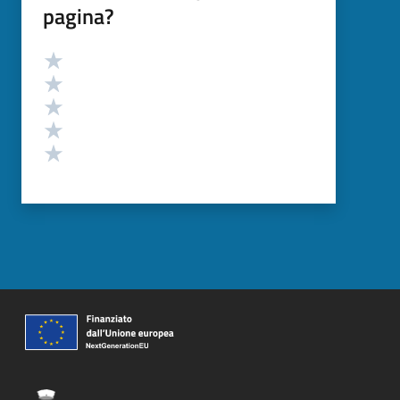
pagina?
Valutazione
Valuta 5 stelle su 5
Valuta 4 stelle su 5
Valuta 3 stelle su 5
Valuta 2 stelle su 5
Valuta 1 stelle su 5