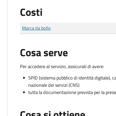
Costi
Tipo di pagamento
Importo
Marca da bollo
Cosa serve
Per accedere al servizio, assicurati di avere:
SPID (sistema pubblico di identità digitale), ca
nazionale dei servizi (CNS)
tutta la documentazione prevista per la prese
Cosa si ottiene