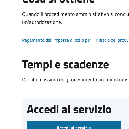
Quando il procedimento amministrativo si conclu
un'autorizzazione.
Pagamento dell'imposta di bollo per il rilascio del prov
Tempi e scadenze
Durata massima del procedimento amministrativo
Accedi al servizio
Accedi al servizio