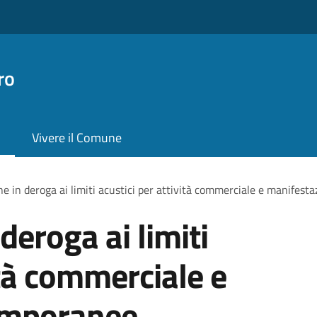
ro
Vivere il Comune
ne in deroga ai limiti acustici per attività commerciale e manifest
deroga ai limiti
ità commerciale e
emporanee