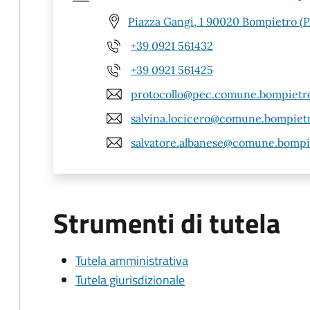
Piazza Gangi, 1 90020 Bompietro (P
+39 0921 561432
+39 0921 561425
protocollo@pec.comune.bompietro
salvina.locicero@comune.bompietr
salvatore.albanese@comune.bompie
Strumenti di tutela
Tutela amministrativa
Tutela giurisdizionale