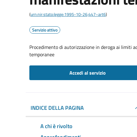
(
urn:nir:stato:legge:1995-10-26;447~art6
)
Servizio attivo
Procedimento di autorizzazione in deroga ai limiti a
temporanee
Accedi al servizio
INDICE DELLA PAGINA
A chi è rivolto