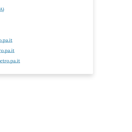
A)
.pa.it
o.pa.it
tro.pa.it