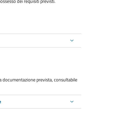
 possesso dei requisiti previsti.
 la documentazione prevista, consultabile
e