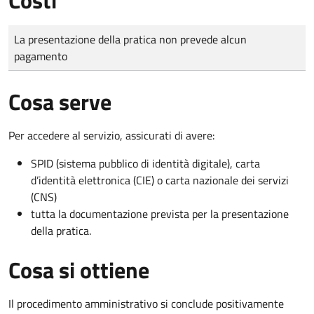
Tipo di pagamento
Importo
La presentazione della pratica non prevede alcun
pagamento
Cosa serve
Per accedere al servizio, assicurati di avere:
SPID (sistema pubblico di identità digitale), carta
d’identità elettronica (CIE) o carta nazionale dei servizi
(CNS)
tutta la documentazione prevista per la presentazione
della pratica.
Cosa si ottiene
Il procedimento amministrativo si conclude positivamente