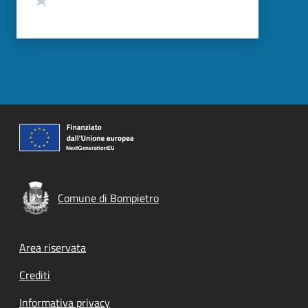
Comune di Bompietro
Footer menu
Area riservata
Crediti
Informativa privacy