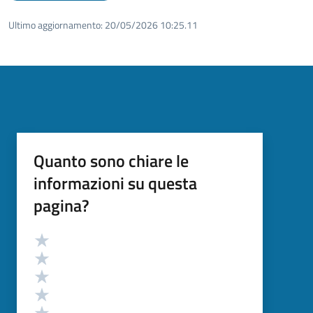
Ultimo aggiornamento:
20/05/2026 10:25.11
Quanto sono chiare le
informazioni su questa
pagina?
Valutazione
Valuta 5 stelle su 5
Valuta 4 stelle su 5
Valuta 3 stelle su 5
Valuta 2 stelle su 5
Valuta 1 stelle su 5