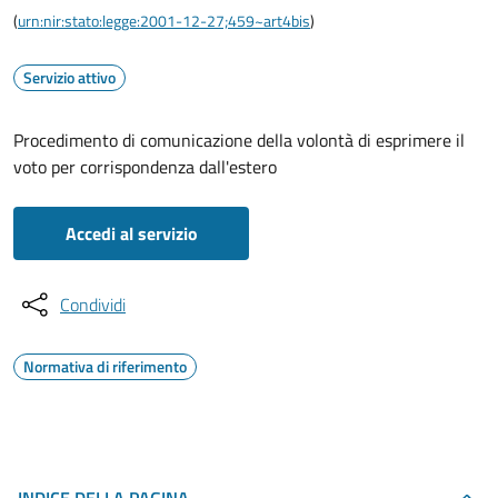
(
urn:nir:stato:legge:2001-12-27;459~art4bis
)
Servizio attivo
Procedimento di comunicazione della volontà di esprimere il
voto per corrispondenza dall'estero
Accedi al servizio
Condividi
Normativa di riferimento