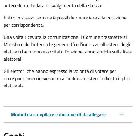
antecedente la data di svolgimento della stessa.
Entro lo stesso termine è possibile rinunciare alla votazione
per corrispondenza.
Una volta ricevuta la comunicazione il Comune trasmette al
Ministero dell'interno le generalità e l'indirizzo all'estero degli
elettori che hanno esercitato l'opzione, annotandola sulle liste
elettorali.
Gli elettori che hanno espresso la volontà di votare per
corrispondenza riceveranno all'indirizzo estero indicato il plico
elettorale.
Moduli da compilare e documenti da allegare
Costi