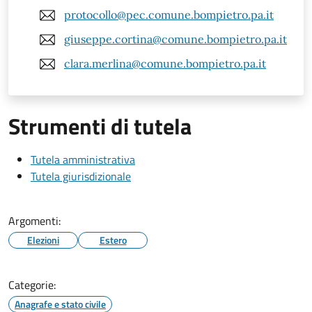
protocollo@pec.comune.bompietro.pa.it
giuseppe.cortina@comune.bompietro.pa.it
clara.merlina@comune.bompietro.pa.it
Strumenti di tutela
Tutela amministrativa
Tutela giurisdizionale
Argomenti:
Elezioni
Estero
Categorie:
Anagrafe e stato civile