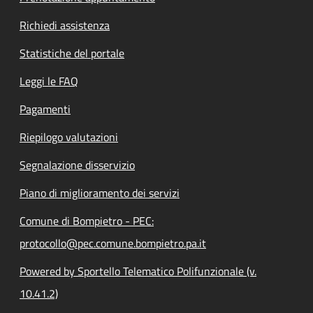
Richiedi assistenza
Statistiche del portale
Leggi le FAQ
Pagamenti
Riepilogo valutazioni
Segnalazione disservizio
Piano di miglioramento dei servizi
Comune di Bompietro - PEC:
protocollo@pec.comune.bompietro.pa.it
Powered by Sportello Telematico Polifunzionale (v.
10.41.2)