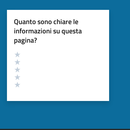
Quanto sono chiare le
informazioni su questa
pagina?
Valutazione
Valuta 5 stelle su 5
Valuta 4 stelle su 5
Valuta 3 stelle su 5
Valuta 2 stelle su 5
Valuta 1 stelle su 5