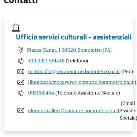
Ufficio servizi culturali - assistenziali
Piazza Gangi, 1 90020 Bompietro (PA)
+39 0921 561446
(Telefono)
protocollo@pec.comune.bompietro.pa.it
(Pec)
illuminato.mogavero@comune.bompietro.pa.it
(
0921561454
(Telefono Assistente Sociale)
(Email
eleonora.alleri@comune.bompietro.pa.it
Assiste
Sociale