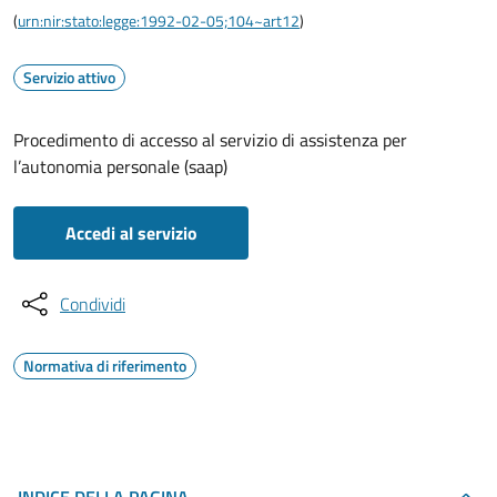
(
urn:nir:stato:legge:1992-02-05;104~art12
)
Servizio attivo
Procedimento di accesso al servizio di assistenza per
l’autonomia personale (saap)
Accedi al servizio
Condividi
Normativa di riferimento