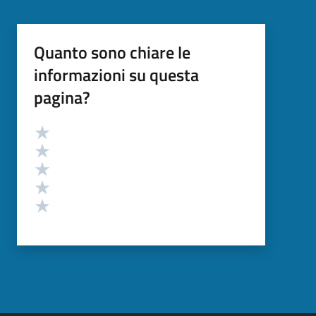
Quanto sono chiare le
informazioni su questa
pagina?
Valutazione
Valuta 5 stelle su 5
Valuta 4 stelle su 5
Valuta 3 stelle su 5
Valuta 2 stelle su 5
Valuta 1 stelle su 5