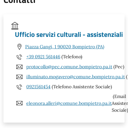
Ufficio servizi culturali - assistenziali
Piazza Gangi, 1 90020 Bompietro (PA)
+39 0921 561446
(Telefono)
protocollo@pec.comune.bompietro.pa.it
(Pec)
illuminato.mogavero@comune.bompietro.pa.it
(
0921561454
(Telefono Assistente Sociale)
(Email
eleonora.alleri@comune.bompietro.pa.it
Assiste
Sociale