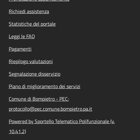
Richiedi assistenza
Statistiche del portale
Leggi le FAQ
Pagamenti
Riepilogo valutazioni
Segnalazione disservizio
Piano di miglioramento dei servizi
Comune di Bompietro - PEC:
protocollo@pec.comune.bompietro.pa.it
Powered by Sportello Telematico Polifunzionale (v.
10.41.2)