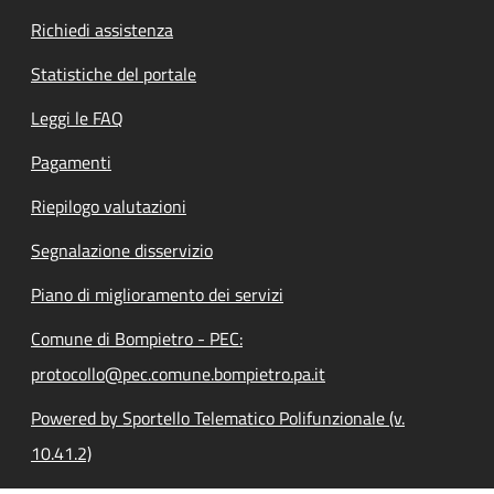
Richiedi assistenza
Statistiche del portale
Leggi le FAQ
Pagamenti
Riepilogo valutazioni
Segnalazione disservizio
Piano di miglioramento dei servizi
Comune di Bompietro - PEC:
protocollo@pec.comune.bompietro.pa.it
Powered by Sportello Telematico Polifunzionale (v.
10.41.2)