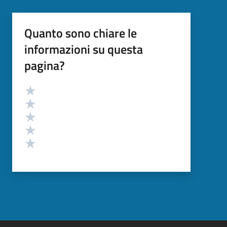
Quanto sono chiare le
informazioni su questa
pagina?
Valutazione
Valuta 5 stelle su 5
Valuta 4 stelle su 5
Valuta 3 stelle su 5
Valuta 2 stelle su 5
Valuta 1 stelle su 5