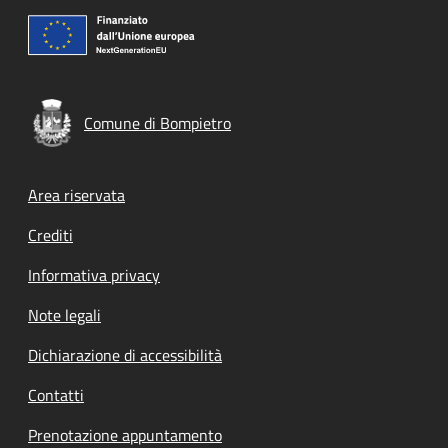
Comune di Bompietro
Footer menu
Area riservata
Crediti
Informativa privacy
Note legali
Dichiarazione di accessibilità
Contatti
Prenotazione appuntamento