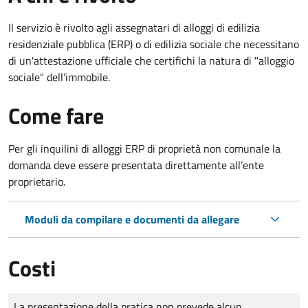
Il servizio è rivolto agli assegnatari di alloggi di edilizia
residenziale pubblica (ERP) o di edilizia sociale che necessitano
di un'attestazione ufficiale che certifichi la natura di "alloggio
sociale" dell'immobile.
Come fare
Per gli inquilini di alloggi ERP di proprietà non comunale la
domanda deve essere presentata direttamente all’ente
proprietario.
Moduli da compilare e documenti da allegare
Costi
Tipo di pagamento
Importo
La presentazione della pratica non prevede alcun