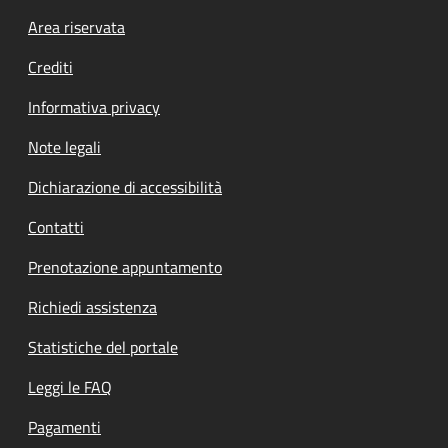
Footer menu
Area riservata
Crediti
Informativa privacy
Note legali
Dichiarazione di accessibilità
Contatti
Prenotazione appuntamento
Richiedi assistenza
Statistiche del portale
Leggi le FAQ
Pagamenti