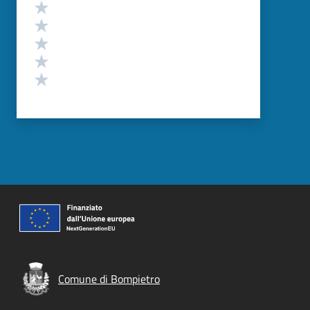
Valutazione
Valuta 5 stelle su 5
Valuta 4 stelle su 5
Valuta 3 stelle su 5
Valuta 2 stelle su 5
Valuta 1 stelle su 5
Comune di Bompietro