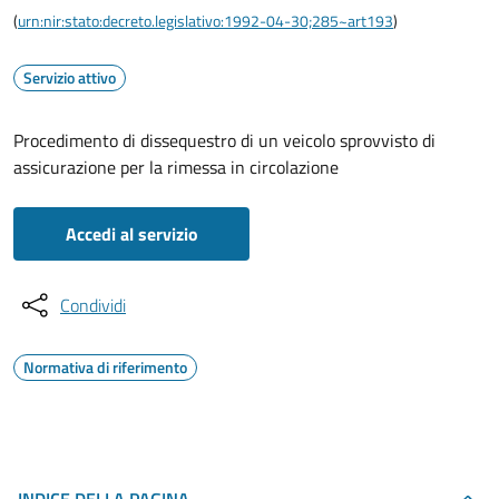
(
urn:nir:stato:decreto.legislativo:1992-04-30;285~art193
)
Servizio attivo
Procedimento di dissequestro di un veicolo sprovvisto di
assicurazione per la rimessa in circolazione
Accedi al servizio
Condividi
Normativa di riferimento