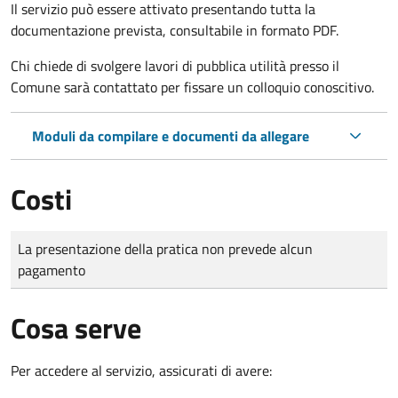
Il servizio può essere attivato presentando tutta la
documentazione prevista, consultabile in formato PDF.
Chi chiede di svolgere lavori di pubblica utilità presso il
Comune sarà contattato per fissare un colloquio conoscitivo.
Moduli da compilare e documenti da allegare
Costi
Tipo di pagamento
Importo
La presentazione della pratica non prevede alcun
pagamento
Cosa serve
Per accedere al servizio, assicurati di avere: