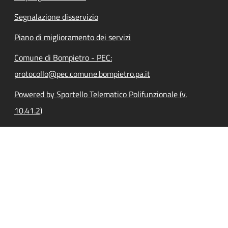
Segnalazione disservizio
Piano di miglioramento dei servizi
Comune di Bompietro - PEC:
protocollo@pec.comune.bompietro.pa.it
Powered by Sportello Telematico Polifunzionale (v.
10.41.2)