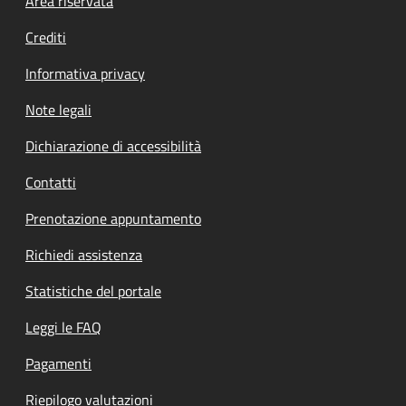
Footer menu
Area riservata
Crediti
Informativa privacy
Note legali
Dichiarazione di accessibilità
Contatti
Prenotazione appuntamento
Richiedi assistenza
Statistiche del portale
Leggi le FAQ
Pagamenti
Riepilogo valutazioni