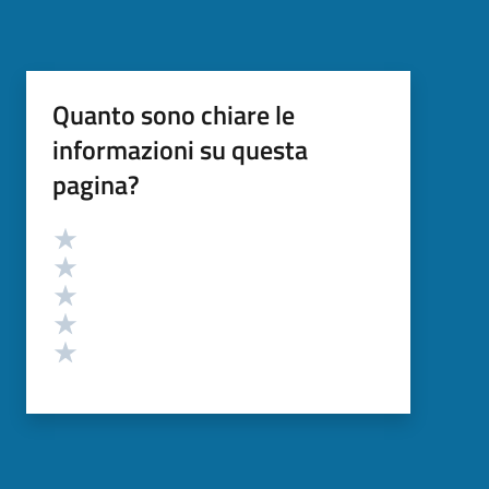
Quanto sono chiare le
informazioni su questa
pagina?
Valutazione
Valuta 5 stelle su 5
Valuta 4 stelle su 5
Valuta 3 stelle su 5
Valuta 2 stelle su 5
Valuta 1 stelle su 5