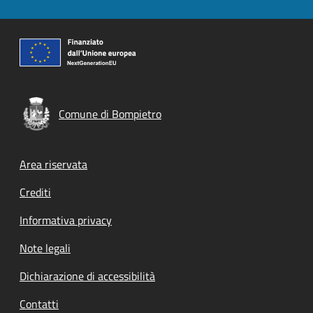
Comune di Bompietro
Footer menu
Area riservata
Crediti
Informativa privacy
Note legali
Dichiarazione di accessibilità
Contatti