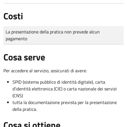
Costi
Tipo di pagamento
Importo
La presentazione della pratica non prevede alcun
pagamento
Cosa serve
Per accedere al servizio, assicurati di avere:
SPID (sistema pubblico di identità digitale), carta
d’identità elettronica (CIE) o carta nazionale dei servizi
(CNS)
tutta la documentazione prevista per la presentazione
della pratica.
Cosa si ottiene