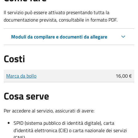
Il servizio può essere attivato presentando tutta la
documentazione prevista, consultabile in formato PDF.
Moduli da compilare e documenti da allegare
Costi
Tipo di pagamento
Importo
Marca da bollo
16,00 €
Cosa serve
Per accedere al servizio, assicurati di avere:
SPID (sistema pubblico di identità digitale), carta
d’identità elettronica (CIE) o carta nazionale dei servizi
(CNS)