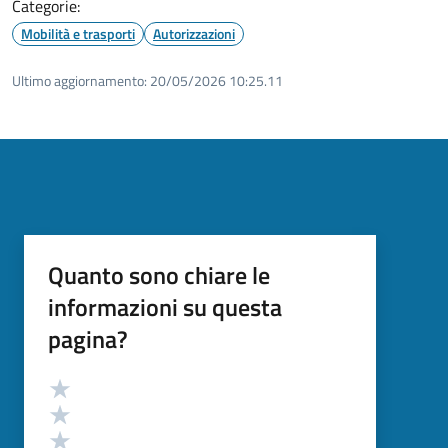
Categorie:
Mobilità e trasporti
Autorizzazioni
Ultimo aggiornamento:
20/05/2026 10:25.11
Quanto sono chiare le
informazioni su questa
pagina?
Valutazione
Valuta 5 stelle su 5
Valuta 4 stelle su 5
Valuta 3 stelle su 5