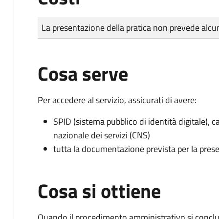
Tipo di pagamento
Importo
La presentazione della pratica non prevede al
Cosa serve
Per accedere al servizio, assicurati di avere:
SPID (sistema pubblico di identità digitale), ca
nazionale dei servizi (CNS)
tutta la documentazione prevista per la prese
Cosa si ottiene
Quando il procedimento amministrativo si conclud