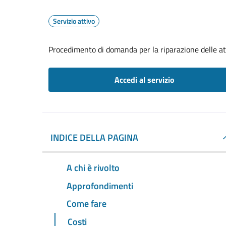
Servizio attivo
Procedimento di domanda per la riparazione delle att
Accedi al servizio
INDICE DELLA PAGINA
A chi è rivolto
Approfondimenti
Come fare
Costi