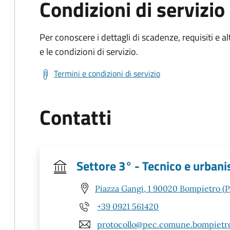
Condizioni di servizio
Per conoscere i dettagli di scadenze, requisiti e al
e le condizioni di servizio.
Termini e condizioni di servizio
Contatti
Settore 3° - Tecnico e urbani
Piazza Gangi, 1 90020 Bompietro (P
+39 0921 561420
protocollo@pec.comune.bompietro