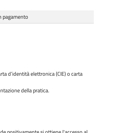
cun pagamento
rta d’identità elettronica (CIE) o carta
ntazione della pratica.
e positivamente si ottiene l'accesso al