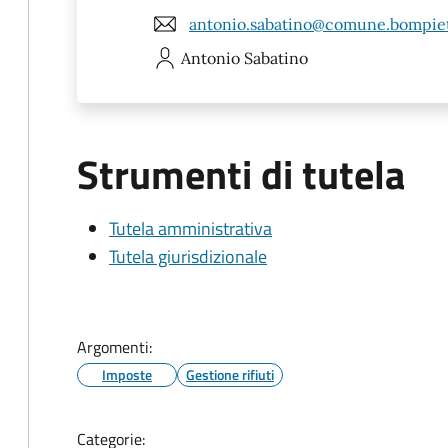
antonio.sabatino@comune.bompiet
Antonio
Sabatino
Strumenti di tutela
Tutela amministrativa
Tutela giurisdizionale
Argomenti:
Imposte
Gestione rifiuti
Categorie: