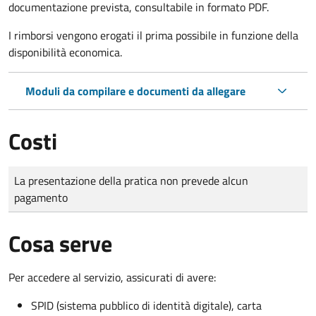
documentazione prevista, consultabile in formato PDF.
I rimborsi vengono erogati il prima possibile in funzione della
disponibilità economica.
Moduli da compilare e documenti da allegare
Costi
Tipo di pagamento
Importo
La presentazione della pratica non prevede alcun
pagamento
Cosa serve
Per accedere al servizio, assicurati di avere:
SPID (sistema pubblico di identità digitale), carta