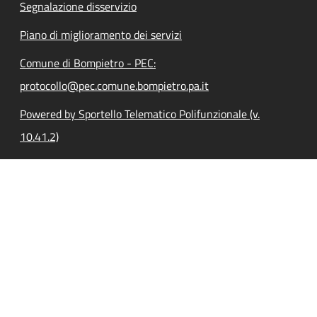
Segnalazione disservizio
Piano di miglioramento dei servizi
Comune di Bompietro - PEC:
protocollo@pec.comune.bompietro.pa.it
Powered by Sportello Telematico Polifunzionale (v.
10.41.2)