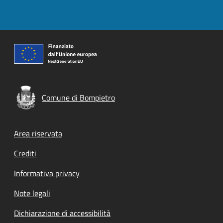
Comune di Bompietro
Footer menu
Area riservata
Crediti
Informativa privacy
Note legali
Dichiarazione di accessibilità