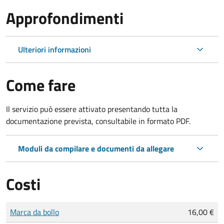
Approfondimenti
Ulteriori informazioni
Come fare
Il servizio può essere attivato presentando tutta la
documentazione prevista, consultabile in formato PDF.
Moduli da compilare e documenti da allegare
Costi
Tipo di pagamento
Importo
Marca da bollo
16,00 €