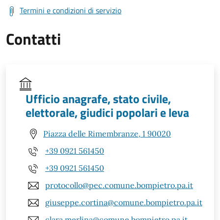
Termini e condizioni di servizio
Contatti
Ufficio anagrafe, stato civile,
elettorale, giudici popolari e leva
Piazza delle Rimembranze, 1 90020
+39 0921 561450
+39 0921 561450
protocollo@pec.comune.bompietro.pa.it
giuseppe.cortina@comune.bompietro.pa.it
clara.merlina@comune.bompietro.pa.it