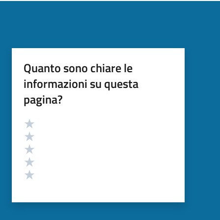
Quanto sono chiare le
informazioni su questa
pagina?
Valutazione
Valuta 5 stelle su 5
Valuta 4 stelle su 5
Valuta 3 stelle su 5
Valuta 2 stelle su 5
Valuta 1 stelle su 5