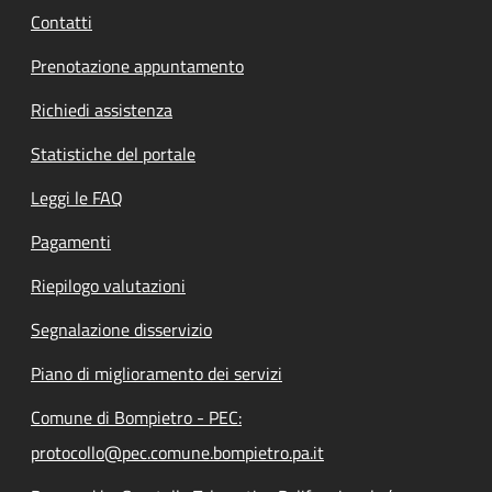
Contatti
Prenotazione appuntamento
Richiedi assistenza
Statistiche del portale
Leggi le FAQ
Pagamenti
Riepilogo valutazioni
Segnalazione disservizio
Piano di miglioramento dei servizi
Comune di Bompietro - PEC:
protocollo@pec.comune.bompietro.pa.it