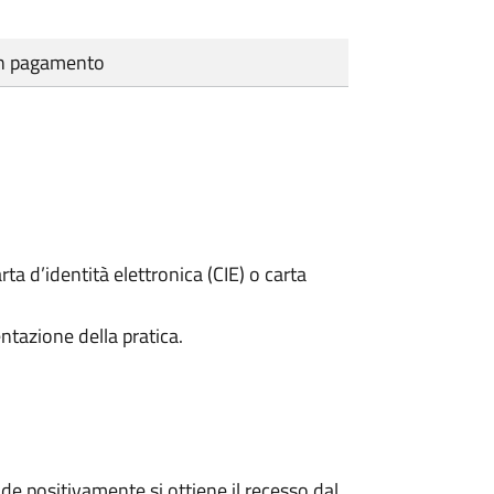
cun pagamento
rta d’identità elettronica (CIE) o carta
ntazione della pratica.
e positivamente si ottiene il recesso dal