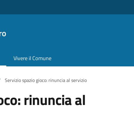
ro
Vivere il Comune
/
Servizio spazio gioco: rinuncia al servizio
oco: rinuncia al