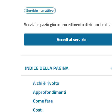
Servizio non attivo
Servizio spazio gioco: procedimento di rinuncia al se
Accedi al servizio
INDICE DELLA PAGINA
A chi è rivolto
Approfondimenti
Come fare
Costi