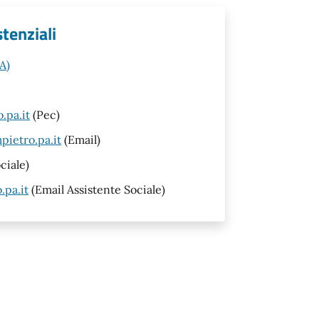
stenziali
A)
.pa.it
(Pec)
ietro.pa.it
(Email)
ciale)
.pa.it
(Email Assistente Sociale)