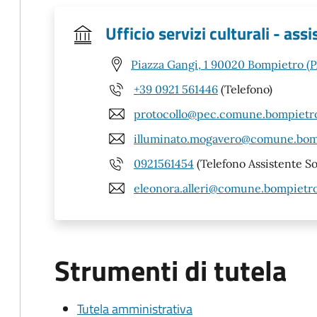
Ufficio servizi culturali - assi
Piazza Gangi, 1 90020 Bompietro (P
+39 0921 561446
(Telefono)
protocollo@pec.comune.bompietro
illuminato.mogavero@comune.bomp
0921561454
(Telefono Assistente So
eleonora.alleri@comune.bompietro
Strumenti di tutela
Tutela amministrativa