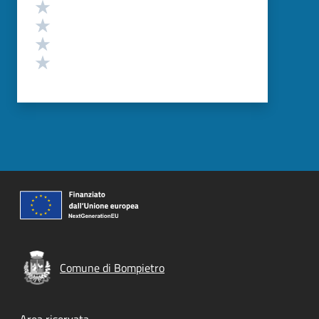
Valuta 4 stelle su 5
Valuta 3 stelle su 5
Valuta 2 stelle su 5
Valuta 1 stelle su 5
Comune di Bompietro
Area riservata