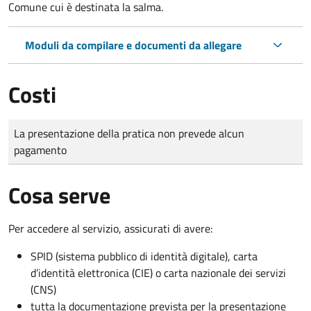
Comune cui è destinata la salma.
Moduli da compilare e documenti da allegare
Costi
Tipo di pagamento
Importo
La presentazione della pratica non prevede alcun
pagamento
Cosa serve
Per accedere al servizio, assicurati di avere:
SPID (sistema pubblico di identità digitale), carta
d’identità elettronica (CIE) o carta nazionale dei servizi
(CNS)
tutta la documentazione prevista per la presentazione