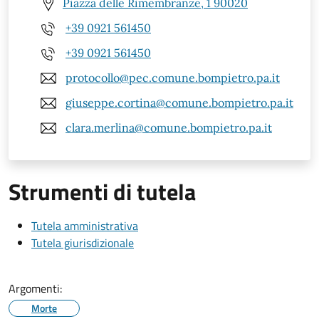
Piazza delle Rimembranze, 1 90020
+39 0921 561450
+39 0921 561450
protocollo@pec.comune.bompietro.pa.it
giuseppe.cortina@comune.bompietro.pa.it
clara.merlina@comune.bompietro.pa.it
Strumenti di tutela
Tutela amministrativa
Tutela giurisdizionale
Argomenti:
Morte