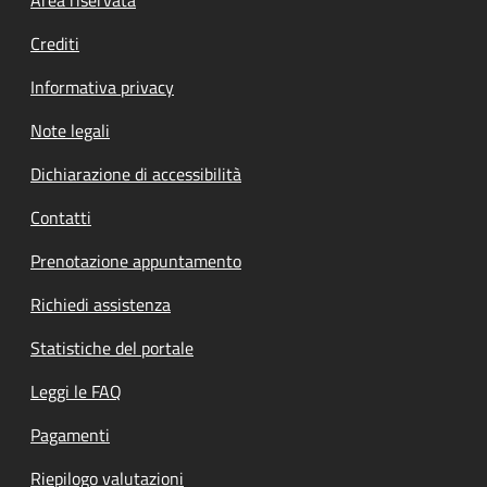
Footer menu
Crediti
Informativa privacy
Note legali
Dichiarazione di accessibilità
Contatti
Prenotazione appuntamento
Richiedi assistenza
Statistiche del portale
Leggi le FAQ
Pagamenti
Riepilogo valutazioni