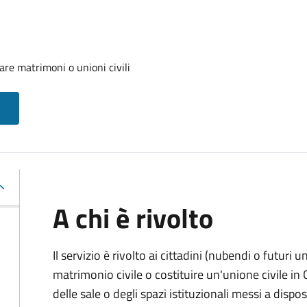
are matrimoni o unioni civili
A chi è rivolto
Il servizio è rivolto ai cittadini (nubendi o futuri
matrimonio civile o costituire un'unione civile i
delle sale o degli spazi istituzionali messi a dis