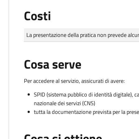
Costi
Tipo di pagamento
Importo
La presentazione della pratica non prevede al
Cosa serve
Per accedere al servizio, assicurati di avere:
SPID (sistema pubblico di identità digitale), ca
nazionale dei servizi (CNS)
tutta la documentazione prevista per la prese
Cosa si ottiene