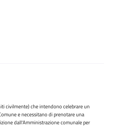
 uniti civilmente) che intendono celebrare un
n Comune e necessitano di prenotare una
posizione dall'Amministrazione comunale per