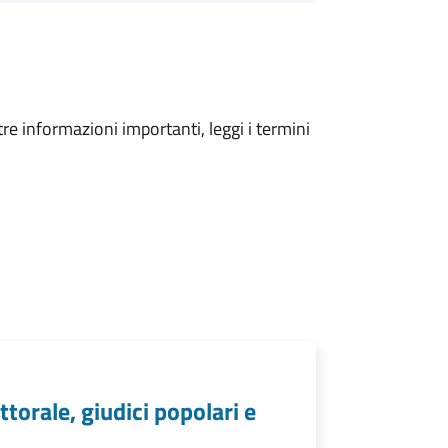
tre informazioni importanti, leggi i termini
ettorale, giudici popolari e