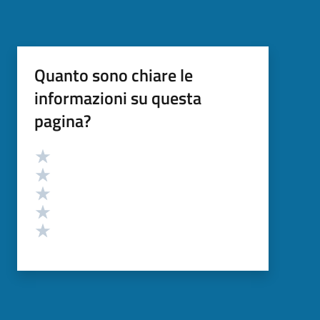
Quanto sono chiare le
informazioni su questa
pagina?
Valutazione
Valuta 5 stelle su 5
Valuta 4 stelle su 5
Valuta 3 stelle su 5
Valuta 2 stelle su 5
Valuta 1 stelle su 5