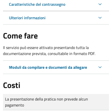
Caratteristiche del contrassegno
Ulteriori informazioni
Come fare
Il servizio può essere attivato presentando tutta la
documentazione prevista, consultabile in formato PDF.
Moduli da compilare e documenti da allegare
Costi
Tipo di pagamento
Importo
La presentazione della pratica non prevede alcun
pagamento