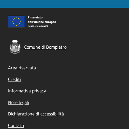
Comune di Bompietro
Footer menu
Area riservata
Crediti
Informativa privacy
Note legali
Dichiarazione di accessibilità
Contatti