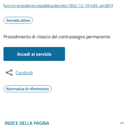
(
urn:nir:presidente.repubblica:decreto:1992-12-16;495~art381
)
Servizio attivo
Procedimento di rilascio del contrassegno permanente
Accedi al servizio
Condividi
Normativa di riferimento
INDICE DELLA PAGINA