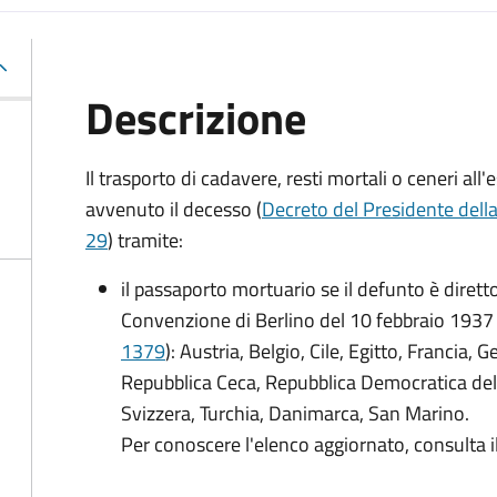
Descrizione
Il trasporto di cadavere, resti mortali o ceneri a
avvenuto il decesso (
Decreto del Presidente dell
29
) tramite:
il passaporto mortuario se il defunto è dirett
Convenzione di Berlino del 10 febbraio 1937 
1379
): Austria, Belgio, Cile, Egitto, Francia, 
Repubblica Ceca, Repubblica Democratica del
Svizzera, Turchia, Danimarca, San Marino.
Per conoscere l'elenco aggiornato, consulta i