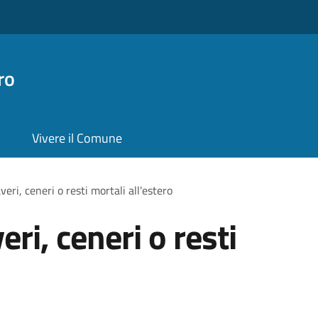
ro
Vivere il Comune
eri, ceneri o resti mortali all'estero
ri, ceneri o resti