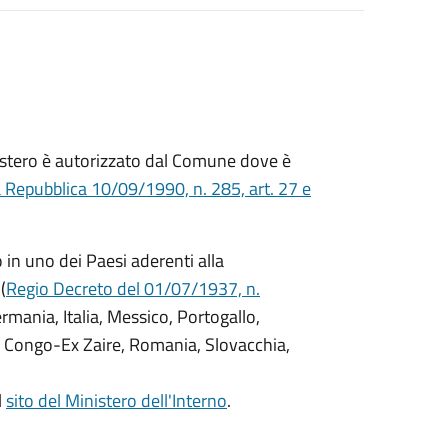
ll'estero è autorizzato dal Comune dove è
a Repubblica 10/09/1990, n. 285, art. 27 e
o in uno dei Paesi aderenti alla
(
Regio Decreto del 01/07/1937, n.
Germania, Italia, Messico, Portogallo,
 Congo-Ex Zaire, Romania, Slovacchia,
l
sito del Ministero dell'Interno
.