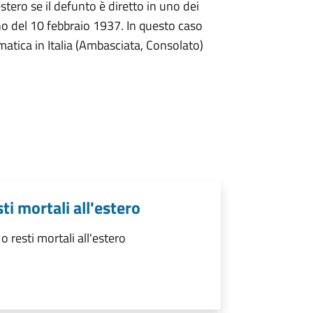
stero se il defunto è diretto in uno dei
no del 10 febbraio 1937. In questo caso
omatica in Italia (Ambasciata, Consolato)
ti mortali all'estero
 resti mortali all'estero