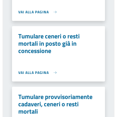
VAI ALLA PAGINA
Tumulare ceneri o resti
mortali in posto già in
concessione
VAI ALLA PAGINA
Tumulare provvisoriamente
cadaveri, ceneri o resti
mortali