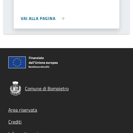
VAI ALLA PAGINA
Comune di Bompietro
Footer menu
Area riservata
Crediti