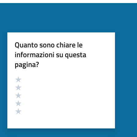
Quanto sono chiare le
informazioni su questa
pagina?
Valutazione
Valuta 5 stelle su 5
Valuta 4 stelle su 5
Valuta 3 stelle su 5
Valuta 2 stelle su 5
Valuta 1 stelle su 5