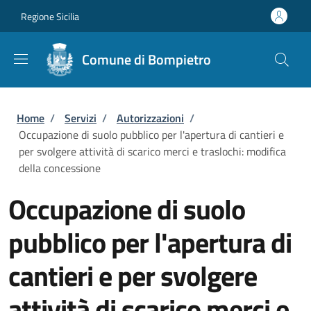
Salta al contenuto principale
Skip to footer content
Regione Sicilia
Comune di Bompietro
Briciole di pane
Home
/
Servizi
/
Autorizzazioni
/
Occupazione di suolo pubblico per l'apertura di cantieri e
per svolgere attività di scarico merci e traslochi: modifica
della concessione
Occupazione di suolo
pubblico per l'apertura di
cantieri e per svolgere
attività di scarico merci e